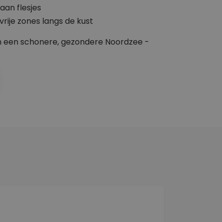
an flesjes
vrije zones langs de kust
aan een schonere, gezondere Noordzee -