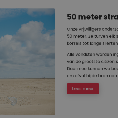
50 meter str
Onze vrijwilligers onder
50 meter. Ze turven elk s
korrels tot lange slierten
Alle vondsten worden in
van de grootste citizen‑
Daarmee kunnen we bedri
om afval bij de bron aan
Lees meer