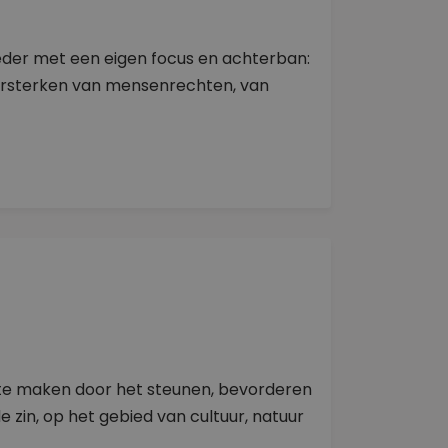
ieder met een eigen focus en achterban:
versterken van mensenrechten, van
r te maken door het steunen, bevorderen
e zin, op het gebied van cultuur, natuur