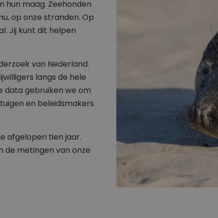
 in hun maag. Zeehonden
t nu, op onze stranden. Op
l. Jij kunt dit helpen
nderzoek van Nederland.
illigers langs de hele
Die data gebruiken we om
ertuigen en beleidsmakers
e afgelopen tien jaar.
n de metingen van onze