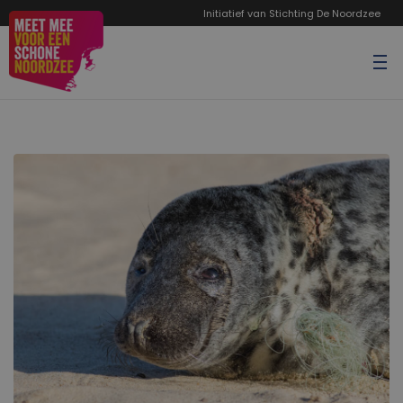
Initiatief van Stichting De Noordzee