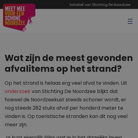
Initiatief van Stichting De Noordzee
Wat zijn de meest gevonden
afvalitems op het strand?
Op het strand is helaas erg veel afval te vinden. Uit
onderzoek
van Stichting De Noordzee blijkt dat
hoewel de Noordzeekust steeds schoner wordt, er
nog steeds 282 stuks afval per honderd meter te
vinden is. Op toeristische stranden kan dit nog veel
meer zijn.
Je kunt eigenlijk álles wat je in het dagelijks leven