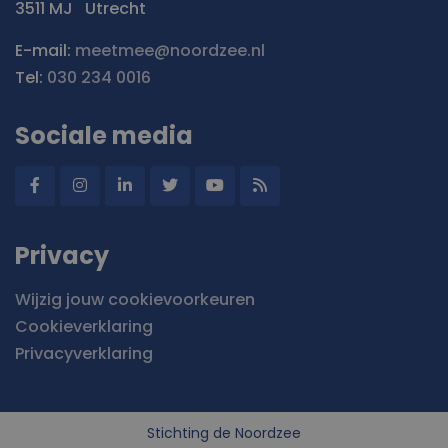
3511 MJ
Utrecht
E-mail:
meetmee@noordzee.nl
Tel:
030 234 0016
Sociale media
Privacy
Wijzig jouw cookievoorkeuren
Cookieverklaring
Privacyverklaring
Stichting de Noordzee